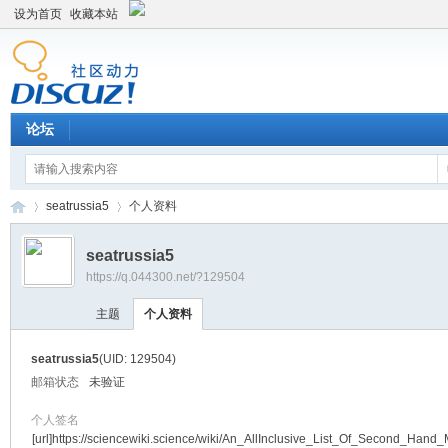
设为首页
收藏本站
论坛
seatrussia5
个人资料
seatrussia5
https://q.044300.net/?129504
平
›
›
主题
个人资料
seatrussia5
(UID: 129504)
邮箱状态
未验证
个人签名
[url]https://sciencewiki.science/wiki/An_AllInclusive_List_Of_Second_Hand_