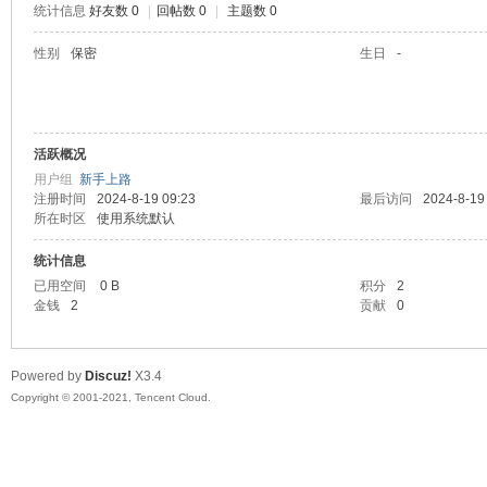
统计信息
好友数 0
|
回帖数 0
|
主题数 0
陆
性别
保密
生日
-
活跃概况
用户组
新手上路
注册时间
2024-8-19 09:23
最后访问
2024-8-19
所在时区
使用系统默认
统计信息
微
已用空间
0 B
积分
2
金钱
2
贡献
0
Powered by
Discuz!
X3.4
Copyright © 2001-2021, Tencent Cloud.
联