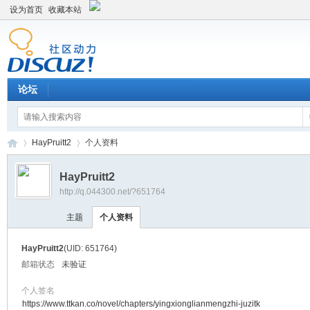
设为首页
收藏本站
论坛
HayPruitt2
个人资料
HayPruitt2
http://q.044300.net/?651764
平
›
›
主题
个人资料
HayPruitt2
(UID: 651764)
邮箱状态
未验证
个人签名
https://www.ttkan.co/novel/chapters/yingxionglianmengzhi-juzitk