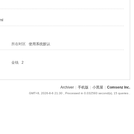
ml
所在时区
使用系统默认
金钱
2
Archiver
|
手机版
|
小黑屋
|
Comsenz Inc.
GMT+8, 2026-8-6 21:30
, Processed in 0.032593 second(s), 15 queries .