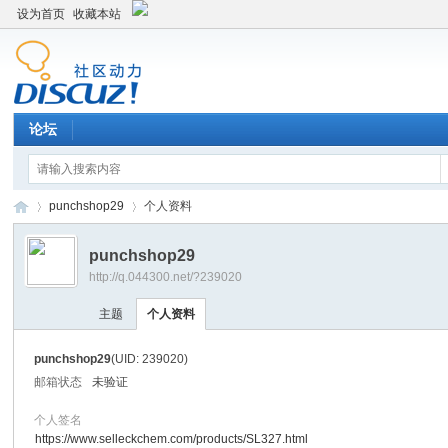
设为首页
收藏本站
论坛
punchshop29
个人资料
punchshop29
http://q.044300.net/?239020
平
›
›
主题
个人资料
punchshop29
(UID: 239020)
邮箱状态
未验证
个人签名
https://www.selleckchem.com/products/SL327.html