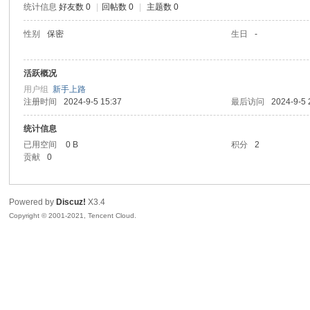
统计信息
好友数 0
|
回帖数 0
|
主题数 0
陆
性别
保密
生日
-
活跃概况
用户组
新手上路
注册时间
2024-9-5 15:37
最后访问
2024-9-5 
统计信息
已用空间
0 B
积分
2
贡献
0
微
Powered by
Discuz!
X3.4
Copyright © 2001-2021, Tencent Cloud.
联