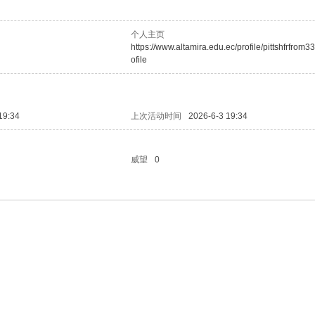
个人主页
https://www.altamira.edu.ec/profile/pittshfrfrom3
ofile
19:34
上次活动时间
2026-6-3 19:34
威望
0