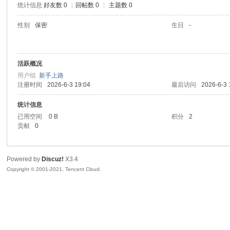
统计信息
好友数 0
|
回帖数 0
|
主题数 0
陆
性别
保密
生日
-
活跃概况
用户组
新手上路
注册时间
2026-6-3 19:04
最后访问
2026-6-3 
统计信息
已用空间
0 B
积分
2
微
贡献
0
Powered by
Discuz!
X3.4
Copyright © 2001-2021, Tencent Cloud.
联