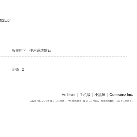
3025/pr
所在时区
使用系统默认
金钱
2
Archiver
|
手机版
|
小黑屋
|
Comsenz Inc.
GMT+8, 2026-8-7 00:09
, Processed in 0.027647 second(s), 14 queries .