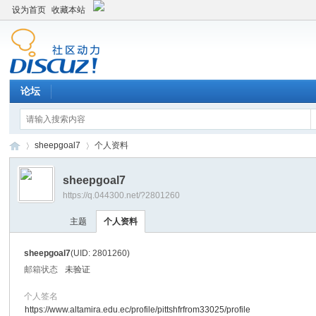
设为首页
收藏本站
论坛
sheepgoal7
个人资料
sheepgoal7
https://q.044300.net/?2801260
平
›
›
主题
个人资料
sheepgoal7
(UID: 2801260)
邮箱状态
未验证
个人签名
https://www.altamira.edu.ec/profile/pittshfrfrom33025/profile