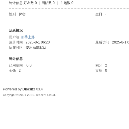
统计信息
好友数 0
|
回帖数 0
|
主题数 0
陆
性别
保密
生日
-
活跃概况
用户组
新手上路
注册时间
2025-8-1 06:20
最后访问
2025-8-1 
所在时区
使用系统默认
统计信息
已用空间
0 B
积分
2
微
金钱
2
贡献
0
Powered by
Discuz!
X3.4
Copyright © 2001-2021, Tencent Cloud.
联