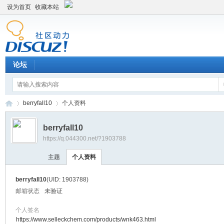
设为首页
收藏本站
论坛
berryfall10
个人资料
berryfall10
https://q.044300.net/?1903788
平
›
›
主题
个人资料
berryfall10
(UID: 1903788)
邮箱状态
未验证
个人签名
https://www.selleckchem.com/products/wnk463.html