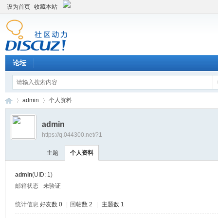
设为首页
收藏本站
论坛
admin
个人资料
admin
https://q.044300.net/?1
平
›
›
主题
个人资料
admin
(UID: 1)
邮箱状态
未验证
统计信息
好友数 0
|
回帖数 2
|
主题数 1