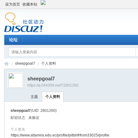
设为首页
收藏本站
论坛
sheepgoal7
个人资料
sheepgoal7
https://q.044300.net/?2801260
平
›
›
主题
个人资料
sheepgoal7
(UID: 2801260)
邮箱状态
未验证
个人签名
https://www.altamira.edu.ec/profile/pittshfrfrom33025/profile