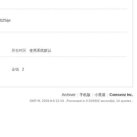
3025/pr
所在时区
使用系统默认
金钱
2
Archiver
|
手机版
|
小黑屋
|
Comsenz Inc.
GMT+8, 2026-8-6 22:19
, Processed in 0.029302 second(s), 14 queries .