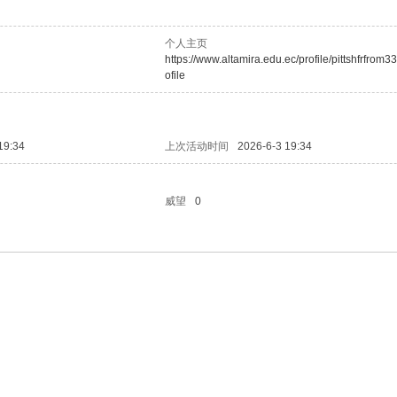
个人主页
https://www.altamira.edu.ec/profile/pittshfrfrom3
ofile
19:34
上次活动时间
2026-6-3 19:34
威望
0