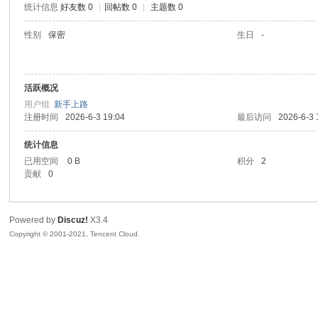
统计信息
好友数 0
|
回帖数 0
|
主题数 0
陆
性别
保密
生日
-
活跃概况
用户组
新手上路
注册时间
2026-6-3 19:04
最后访问
2026-6-3 
统计信息
已用空间
0 B
积分
2
微
贡献
0
Powered by
Discuz!
X3.4
Copyright © 2001-2021, Tencent Cloud.
联