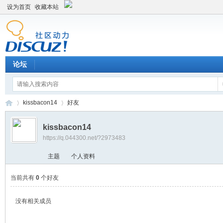
设为首页
收藏本站
论坛
kissbacon14
好友
kissbacon14
https://q.044300.net/?2973483
平
›
›
主题
个人资料
当前共有
0
个好友
没有相关成员