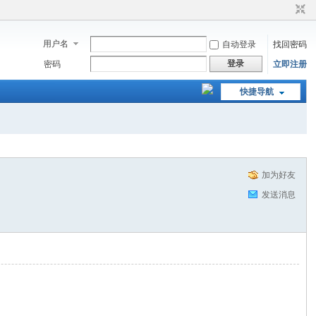
用户名
自动登录
找回密码
登录
密码
立即注册
快捷导航
加为好友
发送消息