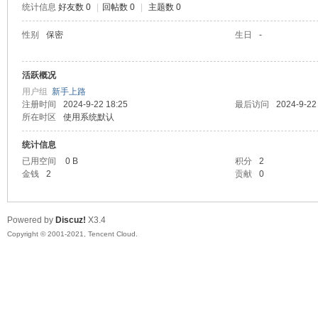
统计信息
好友数 0
|
回帖数 0
|
主题数 0
陆
性别
保密
生日
-
活跃概况
用户组
新手上路
注册时间
2024-9-22 18:25
最后访问
2024-9-22
所在时区
使用系统默认
统计信息
已用空间
0 B
积分
2
微
金钱
2
贡献
0
Powered by
Discuz!
X3.4
Copyright © 2001-2021, Tencent Cloud.
联