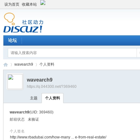
设为首页
收藏本站
论坛
wavearch9
个人资料
wavearch9
https://q.044300.net/?369460
平
›
›
主题
个人资料
wavearch9
(UID: 369460)
邮箱状态
未验证
个人签名
http://www.rbadubai.com/how-many ... e-from-real-estate/