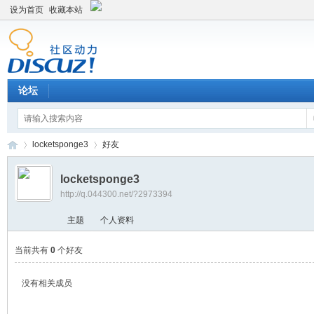
设为首页
收藏本站
论坛
locketsponge3
好友
locketsponge3
http://q.044300.net/?2973394
平
›
›
主题
个人资料
当前共有
0
个好友
没有相关成员