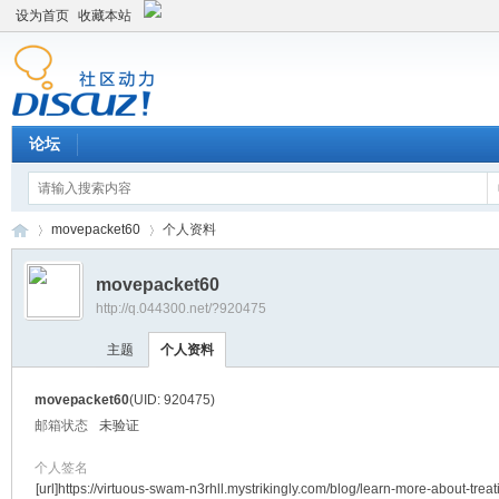
设为首页
收藏本站
论坛
movepacket60
个人资料
movepacket60
http://q.044300.net/?920475
平
›
›
主题
个人资料
movepacket60
(UID: 920475)
邮箱状态
未验证
个人签名
[url]https://virtuous-swam-n3rhll.mystrikingly.com/blog/learn-more-about-treat