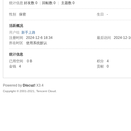
统计信息
好友数 0
|
回帖数 0
|
主题数 0
陆
性别
保密
生日
-
活跃概况
用户组
新手上路
注册时间
2024-12-6 18:34
最后访问
2024-12-1
所在时区
使用系统默认
统计信息
已用空间
0 B
积分
4
金钱
4
贡献
0
微
Powered by
Discuz!
X3.4
Copyright © 2001-2021, Tencent Cloud.
联