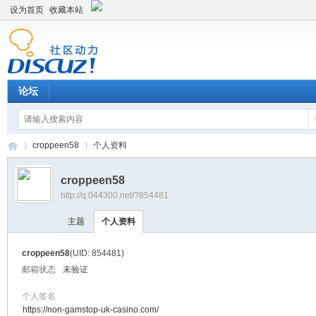
设为首页
收藏本站
论坛
croppeen58
个人资料
croppeen58
http://q.044300.net/?854481
平
›
›
主题
个人资料
croppeen58
(UID: 854481)
邮箱状态
未验证
个人签名
https://non-gamstop-uk-casino.com/