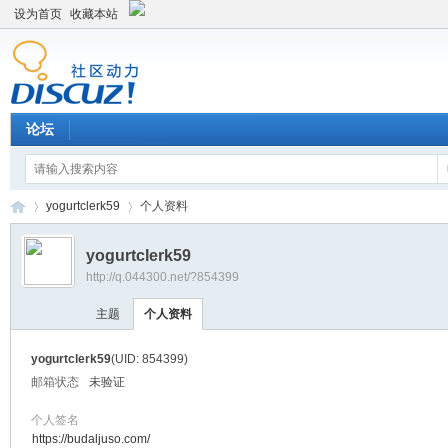
设为首页
收藏本站
论坛
yogurtclerk59
个人资料
yogurtclerk59
http://q.044300.net/?854399
平
›
›
主题
个人资料
yogurtclerk59
(UID: 854399)
邮箱状态
未验证
个人签名
https://budaljuso.com/