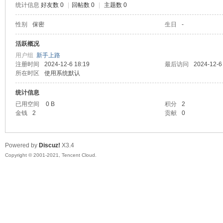
统计信息
好友数 0
|
回帖数 0
|
主题数 0
陆
性别
保密
生日
-
活跃概况
用户组
新手上路
注册时间
2024-12-6 18:19
最后访问
2024-12-6
所在时区
使用系统默认
统计信息
已用空间
0 B
积分
2
金钱
2
贡献
0
微
Powered by
Discuz!
X3.4
Copyright © 2001-2021, Tencent Cloud.
联