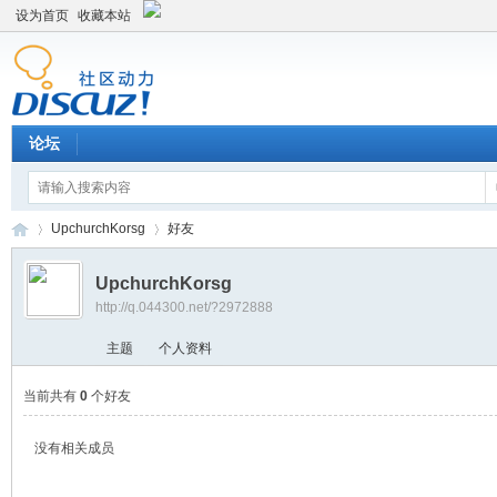
设为首页
收藏本站
论坛
UpchurchKorsg
好友
UpchurchKorsg
http://q.044300.net/?2972888
平
›
›
主题
个人资料
当前共有
0
个好友
没有相关成员