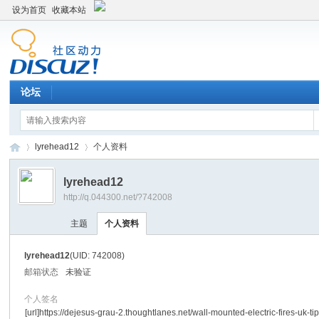
设为首页
收藏本站
论坛
lyrehead12
个人资料
lyrehead12
http://q.044300.net/?742008
平
›
›
主题
个人资料
lyrehead12
(UID: 742008)
邮箱状态
未验证
个人签名
[url]https://dejesus-grau-2.thoughtlanes.net/wall-mounted-electric-fires-uk-ti