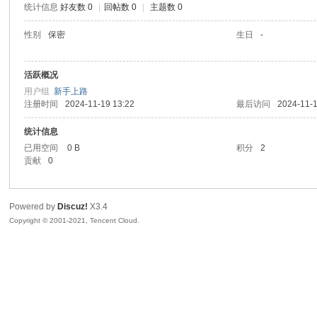
统计信息
好友数 0
|
回帖数 0
|
主题数 0
陆
性别
保密
生日
-
活跃概况
用户组
新手上路
注册时间
2024-11-19 13:22
最后访问
2024-11-1
统计信息
已用空间
0 B
积分
2
贡献
0
微
Powered by
Discuz!
X3.4
Copyright © 2001-2021, Tencent Cloud.
联