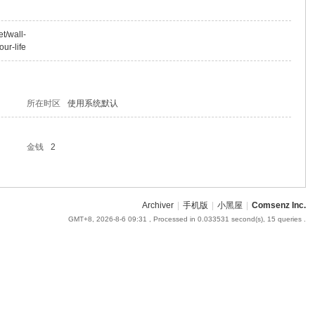
t/wall-
our-life
所在时区
使用系统默认
金钱
2
Archiver
|
手机版
|
小黑屋
|
Comsenz Inc.
GMT+8, 2026-8-6 09:31
, Processed in 0.033531 second(s), 15 queries .