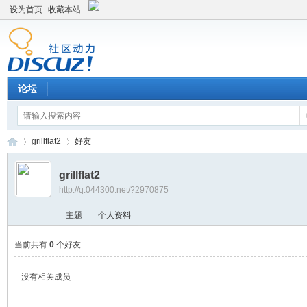
设为首页
收藏本站
论坛
grillflat2
好友
grillflat2
http://q.044300.net/?2970875
平
›
›
主题
个人资料
当前共有
0
个好友
没有相关成员