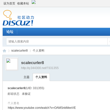
设为首页
收藏本站
论坛
scalecurler8
个人资料
scalecurler8
http://q.044300.net/?331355
平
›
›
主题
个人资料
scalecurler8
(UID: 331355)
邮箱状态
未验证
个人签名
https://www.youtube.com/watch?v=OAMSnkMeeVE