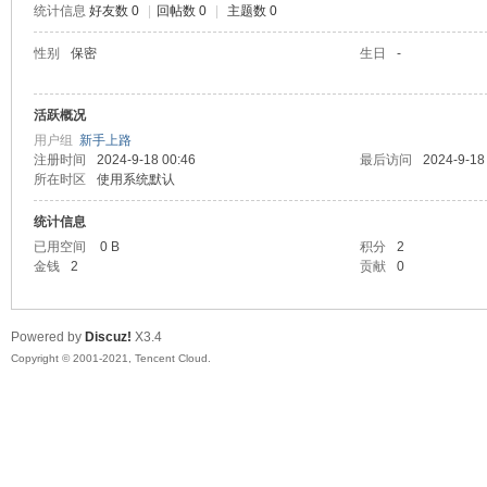
统计信息
好友数 0
|
回帖数 0
|
主题数 0
陆
性别
保密
生日
-
活跃概况
用户组
新手上路
注册时间
2024-9-18 00:46
最后访问
2024-9-18
所在时区
使用系统默认
统计信息
已用空间
0 B
积分
2
微
金钱
2
贡献
0
Powered by
Discuz!
X3.4
Copyright © 2001-2021, Tencent Cloud.
联