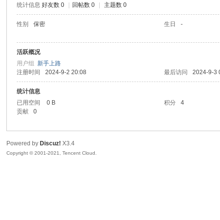
统计信息
好友数 0
|
回帖数 0
|
主题数 0
陆
性别
保密
生日
-
活跃概况
用户组
新手上路
注册时间
2024-9-2 20:08
最后访问
2024-9-3 
统计信息
已用空间
0 B
积分
4
贡献
0
微
Powered by
Discuz!
X3.4
Copyright © 2001-2021, Tencent Cloud.
联