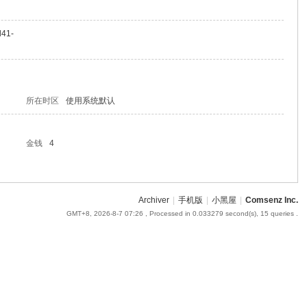
l41-
所在时区
使用系统默认
金钱
4
Archiver
|
手机版
|
小黑屋
|
Comsenz Inc.
GMT+8, 2026-8-7 07:26
, Processed in 0.033279 second(s), 15 queries .