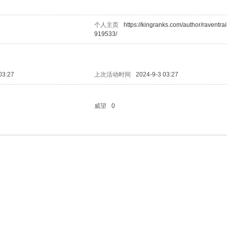
个人主页
https://kingranks.com/author/raventrai
919533/
03:27
上次活动时间
2024-9-3 03:27
威望
0