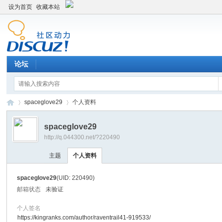
设为首页
收藏本站
论坛
spaceglove29
个人资料
spaceglove29
http://q.044300.net/?220490
平
›
›
主题
个人资料
spaceglove29
(UID: 220490)
邮箱状态
未验证
个人签名
https://kingranks.com/author/raventrail41-919533/