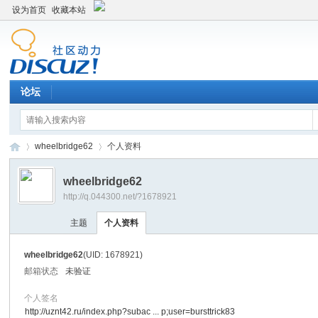
设为首页
收藏本站
论坛
wheelbridge62
个人资料
wheelbridge62
http://q.044300.net/?1678921
平
›
›
主题
个人资料
wheelbridge62
(UID: 1678921)
邮箱状态
未验证
个人签名
http://uznt42.ru/index.php?subac ... p;user=bursttrick83