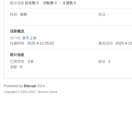
统计信息
好友数 0
|
回帖数 0
|
主题数 0
陆
性别
保密
生日
-
活跃概况
用户组
新手上路
注册时间
2025-4-12 05:02
最后访问
2025-4-12
统计信息
已用空间
0 B
积分
2
贡献
0
微
Powered by
Discuz!
X3.4
Copyright © 2001-2021, Tencent Cloud.
联