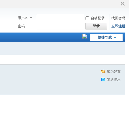
用户名
自动登录
找回密码
登录
密码
立即注册
快捷导航
加为好友
发送消息