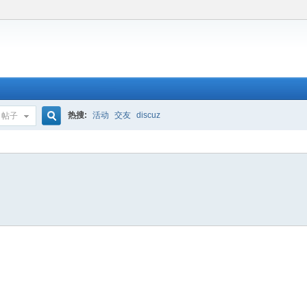
热搜:
活动
交友
discuz
帖子
搜
索