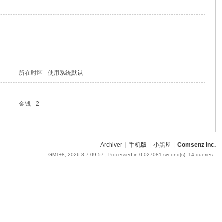
所在时区
使用系统默认
金钱
2
Archiver
|
手机版
|
小黑屋
|
Comsenz Inc.
GMT+8, 2026-8-7 09:57
, Processed in 0.027081 second(s), 14 queries .