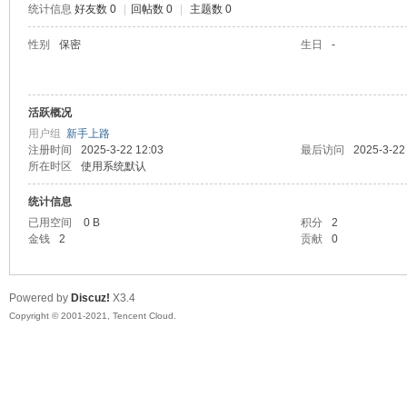
统计信息
好友数 0
|
回帖数 0
|
主题数 0
陆
性别
保密
生日
-
活跃概况
用户组
新手上路
注册时间
2025-3-22 12:03
最后访问
2025-3-22
所在时区
使用系统默认
统计信息
微
已用空间
0 B
积分
2
金钱
2
贡献
0
Powered by
Discuz!
X3.4
Copyright © 2001-2021, Tencent Cloud.
联