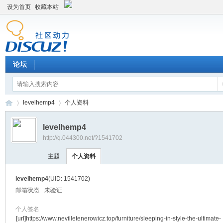
设为首页
收藏本站
论坛
levelhemp4
个人资料
levelhemp4
http://q.044300.net/?1541702
平
›
›
主题
个人资料
levelhemp4
(UID: 1541702)
邮箱状态
未验证
个人签名
[url]https://www.nevilletenerowicz.top/furniture/sleeping-in-style-the-ultimate-