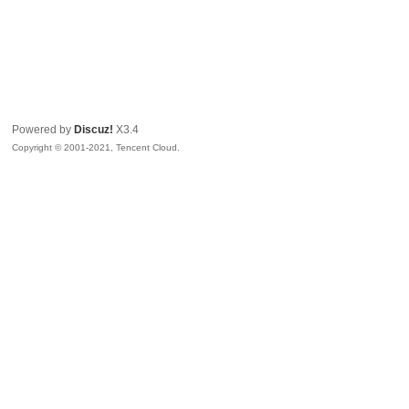
Powered by
Discuz!
X3.4
Copyright © 2001-2021, Tencent Cloud.