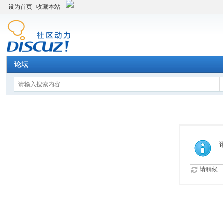
设为首页
收藏本站
论坛
请稍候...