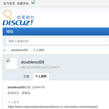
设为首页
收藏本站
论坛
doublenut50
个人资料
doublenut50
http://q.044300.net/?1504474
平
›
›
主题
个人资料
doublenut50
(UID: 1504474)
邮箱状态
未验证
个人签名
https://www.repairmywindowsanddoors.co.uk/crawley-windowrepair/