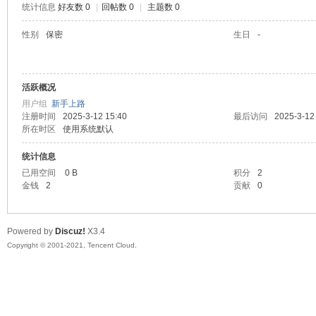
统计信息
好友数 0
|
回帖数 0
|
主题数 0
陆
性别
保密
生日
-
活跃概况
用户组
新手上路
注册时间
2025-3-12 15:40
最后访问
2025-3-12
所在时区
使用系统默认
统计信息
微
已用空间
0 B
积分
2
金钱
2
贡献
0
Powered by
Discuz!
X3.4
Copyright © 2001-2021, Tencent Cloud.
联