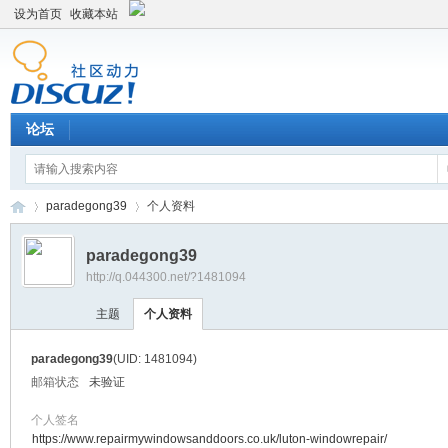
设为首页
收藏本站
论坛
paradegong39
个人资料
paradegong39
http://q.044300.net/?1481094
平
›
›
主题
个人资料
paradegong39
(UID: 1481094)
邮箱状态
未验证
个人签名
https://www.repairmywindowsanddoors.co.uk/luton-windowrepair/