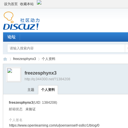
设为首页
收藏本站
论坛
freezesphynx3
个人资料
freezesphynx3
http://q.044300.net/?1384208
平
›
›
主题
个人资料
freezesphynx3
(UID: 1384208)
邮箱状态
未验证
个人签名
https://www.openlearning.com/u/joensenself-ss8cr1/blog/0