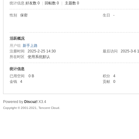
统计信息
好友数 0
|
回帖数 0
|
主题数 0
陆
性别
保密
生日
-
活跃概况
用户组
新手上路
注册时间
2025-2-25 14:30
最后访问
2025-3-6 
所在时区
使用系统默认
统计信息
微
已用空间
0 B
积分
4
金钱
4
贡献
0
Powered by
Discuz!
X3.4
Copyright © 2001-2021, Tencent Cloud.
联