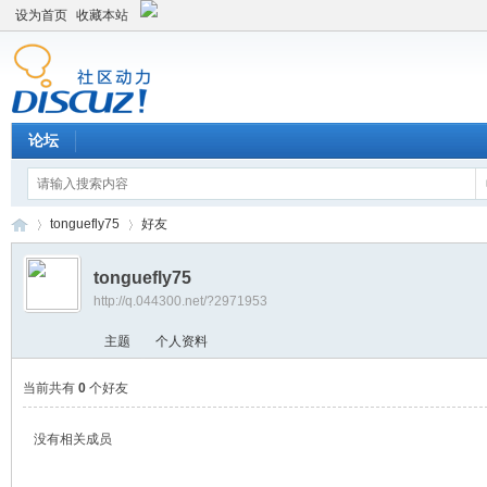
设为首页
收藏本站
论坛
tonguefly75
好友
tonguefly75
http://q.044300.net/?2971953
平
›
›
主题
个人资料
当前共有
0
个好友
没有相关成员