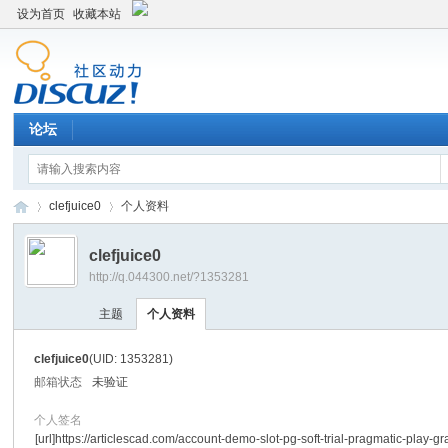
设为首页
收藏本站
论坛
clefjuice0
个人资料
clefjuice0
http://q.044300.net/?1353281
平
›
›
主题
个人资料
clefjuice0
(UID: 1353281)
邮箱状态
未验证
个人签名
[url]https://articlescad.com/account-demo-slot-pg-soft-trial-pragmatic-play-gr