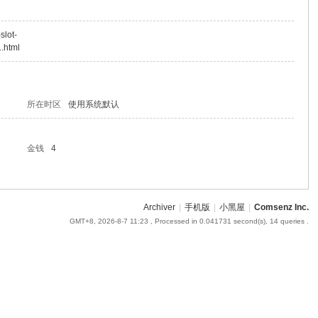
slot-
1.html
所在时区
使用系统默认
金钱
4
Archiver
|
手机版
|
小黑屋
|
Comsenz Inc.
GMT+8, 2026-8-7 11:23
, Processed in 0.041731 second(s), 14 queries .