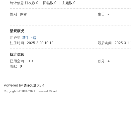
统计信息
好友数 0
|
回帖数 0
|
主题数 0
陆
性别
保密
生日
-
活跃概况
用户组
新手上路
注册时间
2025-2-20 10:12
最后访问
2025-3-1 
统计信息
已用空间
0 B
积分
4
贡献
0
微
Powered by
Discuz!
X3.4
Copyright © 2001-2021, Tencent Cloud.
联