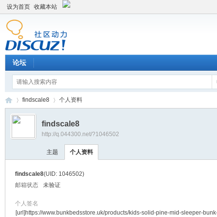
设为首页
收藏本站
论坛
findscale8
个人资料
findscale8
http://q.044300.net/?1046502
平
›
›
主题
个人资料
findscale8
(UID: 1046502)
邮箱状态
未验证
个人签名
[url]https://www.bunkbedsstore.uk/products/kids-solid-pine-mid-sleeper-bunk