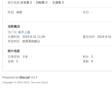
统计信息
好友数 0
|
回帖数 0
|
主题数 0
陆
性别
保密
生日
-
活跃概况
用户组
新手上路
注册时间
2024-8-31 11:26
最后访问
2024-8-31
所在时区
使用系统默认
统计信息
已用空间
0 B
积分
2
微
金钱
2
贡献
0
Powered by
Discuz!
X3.4
Copyright © 2001-2021, Tencent Cloud.
联