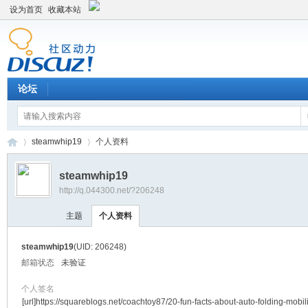
设为首页
收藏本站
论坛
steamwhip19
个人资料
steamwhip19
http://q.044300.net/?206248
平
›
›
主题
个人资料
steamwhip19
(UID: 206248)
邮箱状态
未验证
个人签名
[url]https://squareblogs.net/coachtoy87/20-fun-facts-about-auto-folding-mobili