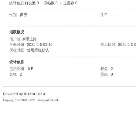
统计信息
好友数 0
|
回帖数 0
|
主题数 0
陆
性别
保密
生日
-
活跃概况
用户组
新手上路
注册时间
2025-1-5 02:10
最后访问
2025-1-5 
所在时区
使用系统默认
统计信息
已用空间
0 B
积分
2
微
金钱
2
贡献
0
Powered by
Discuz!
X3.4
Copyright © 2001-2021, Tencent Cloud.
联