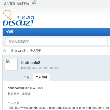
设为首页
收藏本站
论坛
findscale8
个人资料
findscale8
http://q.044300.net/?1046502
平
›
›
主题
个人资料
findscale8
(UID: 1046502)
邮箱状态
未验证
个人签名
[url]https://www.bunkbedsstore.uk/products/kids-solid-pine-mid-sleeper-bunk